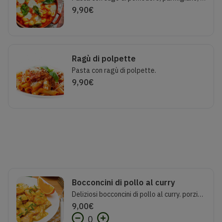
9,90
€
Ragù di polpette
Pasta con ragù di polpette.
9,90
€
Bocconcini di pollo al curry
Deliziosi bocconcini di pollo al curry. porzione 250g
9,00
€
0